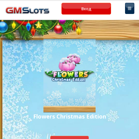
Вход
Flowers Christmas Edition