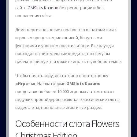
сайте
GMSlots Казино
без регистрации и без
пополнения счёта.
Демо-версия позволяет полностью ознакомиться с
игровым процессом, механикой, бонусными
функциями и уровнем волатильности. Все раунды
проходят на виртуальные кредиты, поэтому вы
ничем не рискуете и можете играть в удобном темпе.
Чтобы начать игру, достаточно нажать кнопку
«Играть»
. На платформе
GMSlots Казино
представлено более 10 000 игровых автоматов от
ведущих провайдеров, включая классические слоты,
видеослоты, настольные игры и live-раздел.
Особенности слота Flowers
Christmas Edition