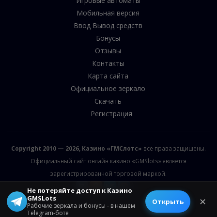
Игровые автоматы
Мобильная версия
Ввод Вывод средств
Бонусы
Отзывы
Контакты
Карта сайта
Официальное зеркало
Скачать
Регистрация
Copyright 2010 — 2026, Казино «ГМСлотс»
все права защищены.
Официальный сайт онлайн казино «GMSlots» является
зарегистрированной торговой маркой.
Не потеряйте доступ к Казино
GMSLots
✕
© 2026 All rights reserved.
Открыть
Рабочие зеркала и бонусы - в нашем
Telegram-боте