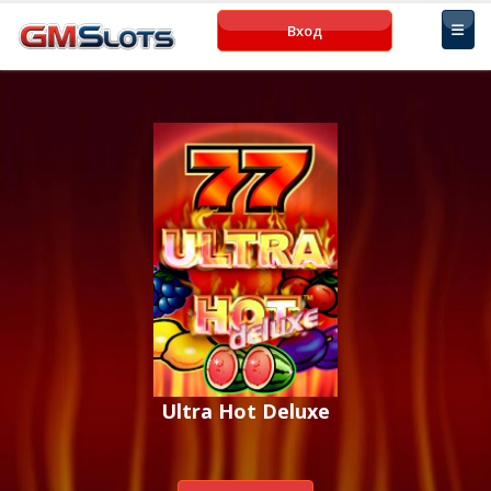
Вход
Ultra Hot Deluxe