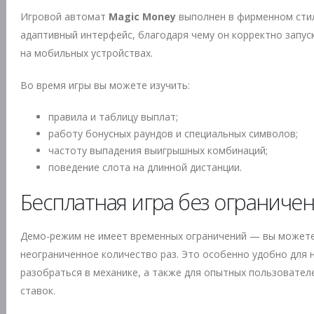
Игровой автомат
Magic Money
выполнен в фирменном сти
адаптивный интерфейс, благодаря чему он корректно запуск
на мобильных устройствах.
Во время игры вы можете изучить:
правила и таблицу выплат;
работу бонусных раундов и специальных символов;
частоту выпадения выигрышных комбинаций;
поведение слота на длинной дистанции.
Бесплатная игра без ограниче
Демо-режим не имеет временных ограничений — вы можете
неограниченное количество раз. Это особенно удобно для 
разобраться в механике, а также для опытных пользовател
ставок.