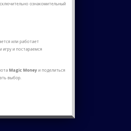
исключительно ознакомительный
ается или работает
м игру и постараемся
лота
Magic Money
и поделиться
ать выбор.