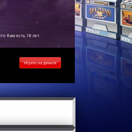
то Вам есть 18 лет.
Играть на деньги