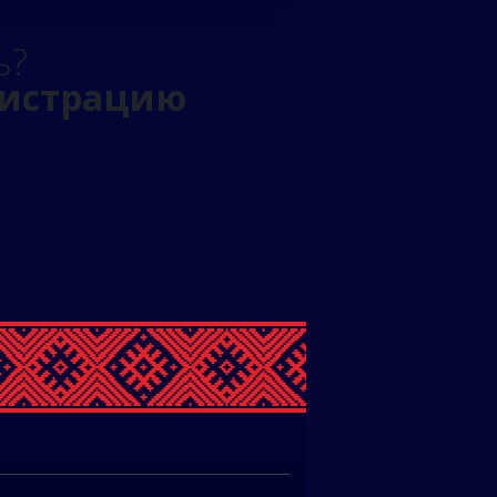
ь?
гистрацию