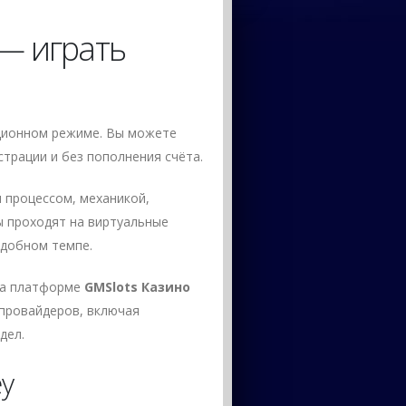
 — играть
ционном режиме. Вы можете
страции и без пополнения счёта.
 процессом, механикой,
ы проходят на виртуальные
удобном темпе.
На платформе
GMSlots Казино
 провайдеров, включая
дел.
y