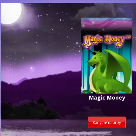
Magic Money
Запустить игру