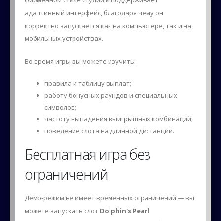
фирменном стиле студии
и поддерживает
адаптивный интерфейс, благодаря чему он
корректно запускается как на компьютере, так и на
мобильных устройствах.
Во время игры вы можете изучить:
правила и таблицу выплат;
работу бонусных раундов и специальных
символов;
частоту выпадения выигрышных комбинаций;
поведение слота на длинной дистанции.
Бесплатная игра без
ограничений
Демо-режим не имеет временных ограничений — вы
можете запускать слот
Dolphin's Pearl