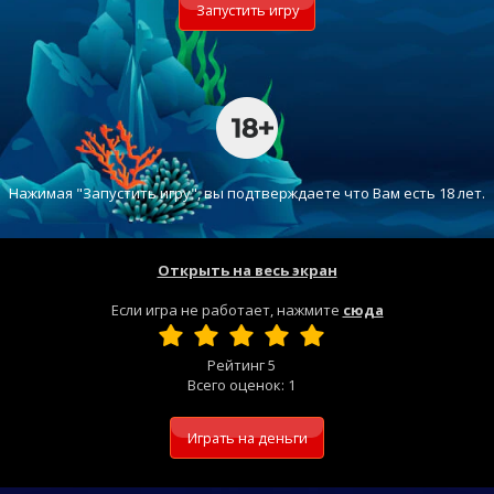
Запустить игру
Нажимая "Запустить игру", вы подтверждаете что Вам есть 18 лет.
Открыть на весь экран
Если игра не работает, нажмите
сюда
Рейтинг
5
Всего оценок:
1
Играть на деньги