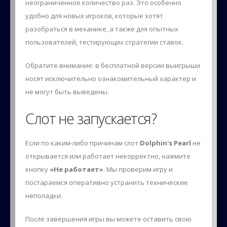
неограниченное количество раз. Это особенно
удобно для новых игроков, которые хотят
разобраться в механике, а также для опытных
пользователей, тестирующих стратегии ставок.
Обратите внимание: в бесплатной версии выигрыши
носят исключительно ознакомительный характер и
не могут быть выведены.
Слот не запускается?
Если по каким-либо причинам слот
Dolphin's Pearl
не
открывается или работает некорректно, нажмите
кнопку
«Не работает»
. Мы проверим игру и
постараемся оперативно устранить технические
неполадки.
После завершения игры вы можете оставить свою