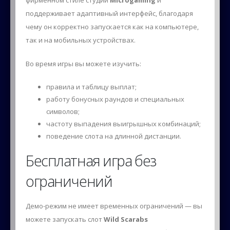
фирменном стиле студии
Microgaming
и
поддерживает адаптивный интерфейс, благодаря
чему он корректно запускается как на компьютере,
так и на мобильных устройствах.
Во время игры вы можете изучить:
правила и таблицу выплат;
работу бонусных раундов и специальных
символов;
частоту выпадения выигрышных комбинаций;
поведение слота на длинной дистанции.
Бесплатная игра без
ограничений
Демо-режим не имеет временных ограничений — вы
можете запускать слот
Wild Scarabs