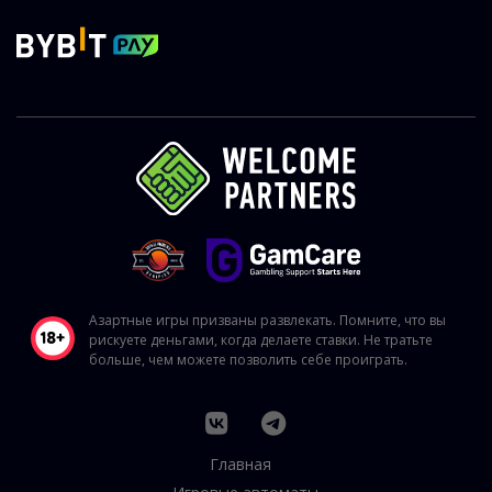
Азартные игры призваны развлекать. Помните, что вы
рискуете деньгами, когда делаете ставки. Не тратьте
больше, чем можете позволить себе проиграть.
Главная