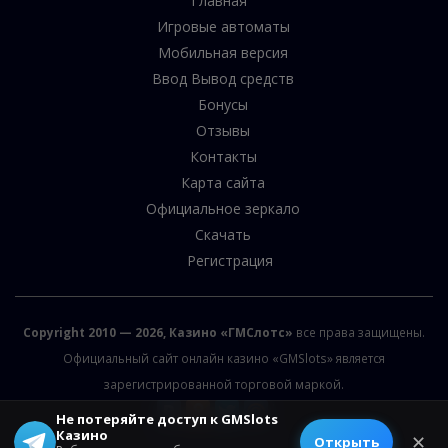
Главная
Игровые автоматы
Мобильная версия
Ввод Вывод средств
Бонусы
Отзывы
Контакты
Карта сайта
Официальное зеркало
Скачать
Регистрация
Copyright 2010 — 2026, Казино «ГМСлотс»
все права защищены.
Официальный сайт онлайн казино «GMSlots» является
зарегистрированной торговой маркой.
Не потеряйте доступ к GMSlots
Казино
✕
© 2026 All rights reserved.
Открыть