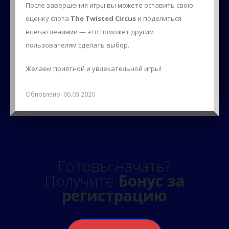
После завершения игры вы можете оставить свою
оценку слота
The Twisted Circus
и поделиться
впечатлениями — это поможет другим
пользователям сделать выбор.
Желаем приятной и увлекательной игры!
Обновлено:
06.03.2020
Готовы начать?
Получите
Бонус за
регистрацию