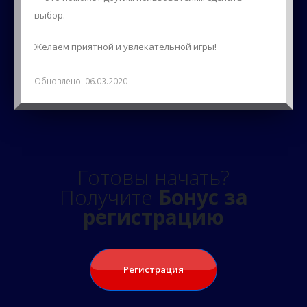
выбор.
Желаем приятной и увлекательной игры!
Обновлено:
06.03.2020
Готовы начать?
Получите
Бонус за
регистрацию
Регистрация