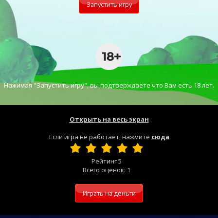
Запустить игру
Нажимая "Запустить игру", вы подтверждаете что Вам есть 18 лет.
Открыть на весь экран
Если игра не работает, нажмите
сюда
Рейтинг
5
Всего оценок:
1
Играть на деньги