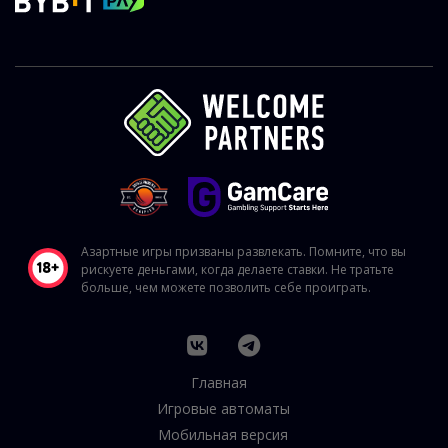
Азартные игры призваны развлекать. Помните, что вы
рискуете деньгами, когда делаете ставки. Не тратьте
больше, чем можете позволить себе проиграть.
Главная
Игровые автоматы
Мобильная версия