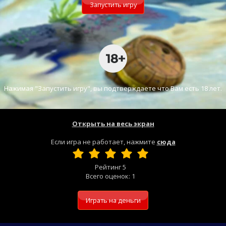
Запустить игру
Нажимая "Запустить игру", вы подтверждаете что Вам есть 18 лет.
Открыть на весь экран
Если игра не работает, нажмите
сюда
Рейтинг
5
Всего оценок:
1
Играть на деньги