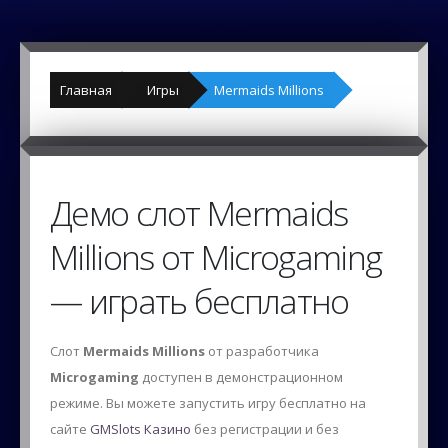
Главная
Игры
Mermaids Millions
Демо слот Mermaids
Millions от Microgaming
— играть бесплатно
Слот
Mermaids Millions
от разработчика
Microgaming
доступен в демонстрационном
режиме. Вы можете запустить игру бесплатно на
сайте
GMSlots Казино
без регистрации и без