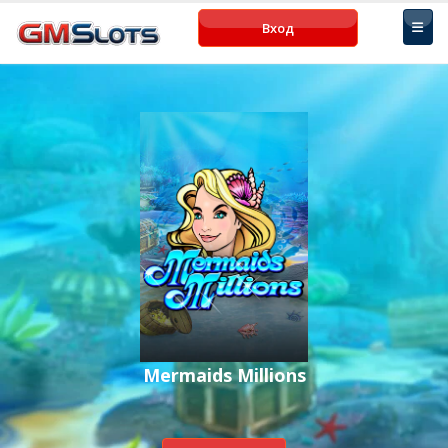
Вход
Mermaids Millions