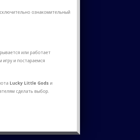
исключительно ознакомительный
рывается или работает
м игру и постараемся
лота
Lucky Little Gods
и
ателям сделать выбор.