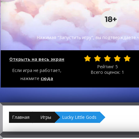
Нажимая "Запустить игру", вы подтверждаете ч
Открыть на весь экран
Рейтинг
5
Если игра не работает,
Всего оценок:
1
нажмите
сюда
Главная
Игры
Lucky Little Gods