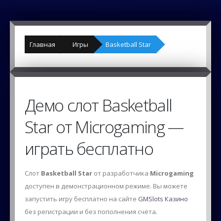
Главная
Игры
Basketball Star
Демо слот Basketball
Star от Microgaming —
играть бесплатно
Слот
Basketball Star
от разработчика
Microgaming
доступен в демонстрационном режиме. Вы можете
запустить игру бесплатно на сайте
GMSlots Казино
без регистрации и без пополнения счёта.