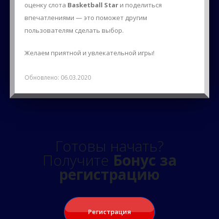
оценку слота
Basketball Star
и поделиться
впечатлениями — это поможет другим
пользователям сделать выбор.
Желаем приятной и увлекательной игры!
Обновлено:
06.03.2020
Готовы начать?
Получите
Бонус за
регистрацию
Регистрация