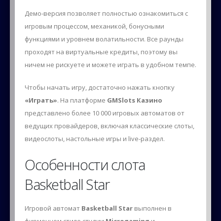
Демо-версия позволяет полностью ознакомиться с
игровым процессом, механикой, бонусными
функциями и уровнем волатильности. Все раунды
проходят на виртуальные кредиты, поэтому вы
ничем не рискуете и можете играть в удобном темпе.
Чтобы начать игру, достаточно нажать кнопку
«Играть»
. На платформе
GMSlots Казино
представлено более 10 000 игровых автоматов от
ведущих провайдеров, включая классические слоты,
видеослоты, настольные игры и live-раздел.
Особенности слота
Basketball Star
Игровой автомат
Basketball Star
выполнен в