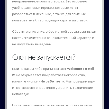
неограниченное количество раз. Это особенно
удобно для новых игроков, которые хотят
разобраться в механике, а также для опытных
пользователей, тестирующих стратегии ставок.
Обратите внимание: в бесплатной версии выигрыши
носят исключительно ознакомительный характер и
не могут быть выведены.
Слот не запускается?
Если по каким-либо причинам слот
Welcome To Hell
81
не открывается или работает некорректно,
нажмите кнопку
«Не работает»
. Мы проверим игру
и постараемся оперативно устранить технические
неполадки.
После завершения игры вы можете оставить свою