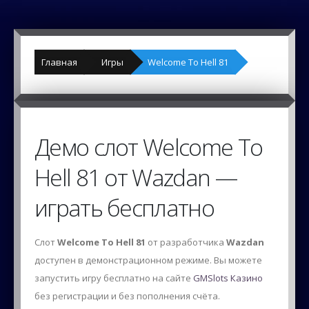
Главная
Игры
Welcome To Hell 81
Демо слот Welcome To
Hell 81 от Wazdan —
играть бесплатно
Слот
Welcome To Hell 81
от разработчика
Wazdan
доступен в демонстрационном режиме. Вы можете
запустить игру бесплатно на сайте
GMSlots Казино
без регистрации и без пополнения счёта.