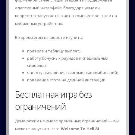
фирменном стиле студии
Wazdan
и поддерживает
адаптивный интерфейс, благодаря чему он
корректно запускается как на компьютере, так и на
мобильных устройствах.
Во время игры вы можете изучить:
правила и таблицу выплат;
работу бонусных раундов и специальных
символов;
частоту выпадения выигрышных комбинаций;
поведение слота на длинной дистанции.
Бесплатная игра без
ограничений
Демо-режим не имеет временных ограничений — вы
можете запускать слот
Welcome To Hell 81