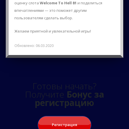
оценку слота
Welcome To Hell 81
и поделиться
впечатлениями — это поможет другим
пользователям сделать выбор.
Желаем приятной и увлекательной игры!
Обновлено:
06.03.2020
Готовы начать?
Получите
Бонус за
регистрацию
Регистрация