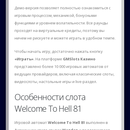
Демо-версия позволяет полностью ознакомиться с
игровым процессом, механикой, бонусными
функциями и уровнем волатильности. Все раунды
проходят на виртуальные кредиты, поэтому вы
ничем не рискуете и можете играть в удобном темпе.
Чтобы начать игру, достаточно нажать кнопку
«Играть»
. На платформе
GMSlots Казино
представлено более 10 000 игровых автоматов от
ведущих провайдеров, включая классические слоты,
видеослоты, настольные игры и live-раздел.
Особенности слота
Welcome To Hell 81
Игровой автомат
Welcome To Hell 81
выполнен в