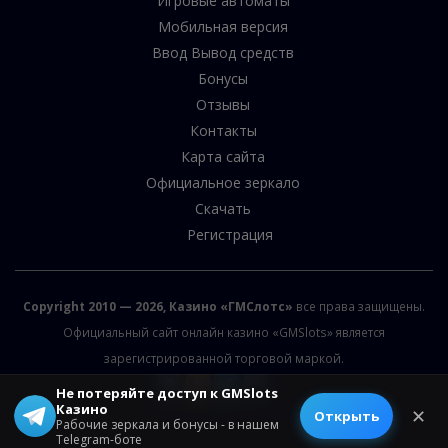
Игровые автоматы
Мобильная версия
Ввод Вывод средств
Бонусы
Отзывы
Контакты
Карта сайта
Официальное зеркало
Скачать
Регистрация
Copyright 2010 — 2026, Казино «ГМСлотс»
все права защищены.
Официальный сайт онлайн казино «GMSlots» является
зарегистрированной торговой маркой.
Не потеряйте доступ к GMSlots
Казино
✕
© 2026 All rights reserved.
Открыть
Рабочие зеркала и бонусы - в нашем
Telegram-боте