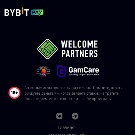
Азартные игры призваны развлекать. Помните, что вы
рискуете деньгами, когда делаете ставки. Не тратьте
больше, чем можете позволить себе проиграть.
Главная