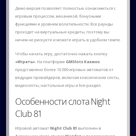
Демо-версия позволяет полностью ознакомиться с
игровым процессом, механикой, бонусными
функциями и уровнем волатильности. Все раунды
проходят на виртуальные кредиты, поэтому вы
ничем не рискуете и можете играть в удобном темпе.
Чтобы начать игру, достаточно нажать кнопку
«Играть»
. На платформе
GMSlots Казино
представлено более 10 000 игровых автоматов от
ведущих провайдеров, включая классические слоты,
видеослоты, настольные игры и live-раздел.
Особенности слота Night
Club 81
Игровой автомат
Night Club 81
выполнен в