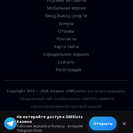
Игровые автоматы
Мобильная версия
Ввод Вывод средств
Бонусы
Отзывы
Контакты
Карта сайта
Официальное зеркало
Скачать
Регистрация
Copyright 2010 — 2026, Казино «ГМСлотс»
все права защищены.
Официальный сайт онлайн казино «GMSlots» является
зарегистрированной торговой маркой.
Не потеряйте доступ к GMSlots
Казино
✕
© 2026 All rights reserved.
Открыть
Рабочие зеркала и бонусы - в нашем
Telegram-боте