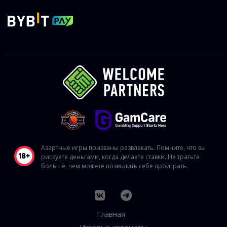
Азартные игры призваны развлекать. Помните, что вы
рискуете деньгами, когда делаете ставки. Не тратьте
больше, чем можете позволить себе проиграть.
Главная