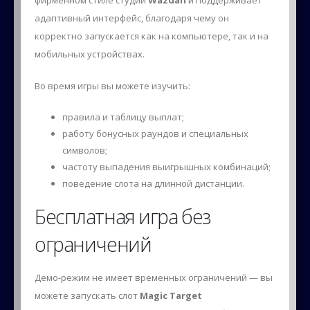
фирменном стиле студии
Wazdan
и поддерживает
адаптивный интерфейс, благодаря чему он
корректно запускается как на компьютере, так и на
мобильных устройствах.
Во время игры вы можете изучить:
правила и таблицу выплат;
работу бонусных раундов и специальных
символов;
частоту выпадения выигрышных комбинаций;
поведение слота на длинной дистанции.
Бесплатная игра без
ограничений
Демо-режим не имеет временных ограничений — вы
можете запускать слот
Magic Target