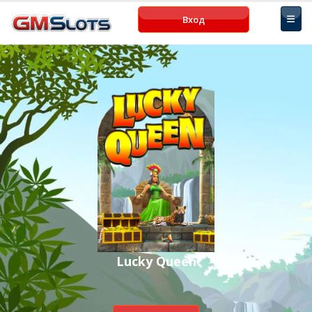
Вход
Lucky Queen