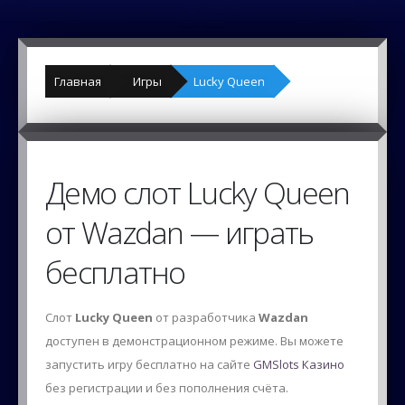
Главная
Игры
Lucky Queen
Демо слот Lucky Queen
от Wazdan — играть
бесплатно
Слот
Lucky Queen
от разработчика
Wazdan
доступен в демонстрационном режиме. Вы можете
запустить игру бесплатно на сайте
GMSlots Казино
без регистрации и без пополнения счёта.