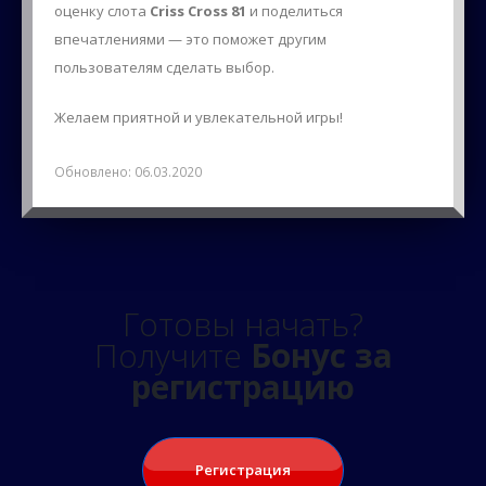
оценку слота
Criss Cross 81
и поделиться
впечатлениями — это поможет другим
пользователям сделать выбор.
Желаем приятной и увлекательной игры!
Обновлено:
06.03.2020
Готовы начать?
Получите
Бонус за
регистрацию
Регистрация