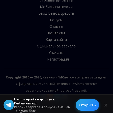
Игровые автоматы
Мобильная версия
Ввод Вывод средств
Бонусы
Отзывы
Контакты
Карта сайта
Официальное зеркало
Скачать
Регистрация
Copyright 2010 — 2026, Казино «ГМСлотс»
все права защищены.
Официальный сайт онлайн казино «GMSlots» является
зарегистрированной торговой маркой.
Не потеряйте доступ к
Гейминатор
✕
© 2026 All rights reserved.
Открыть
Рабочие зеркала и бонусы - в нашем
Telegram-боте