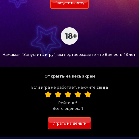
Запустить игру
Нажимая "Запустить игру", вы подтверждаете что Вам есть 18 лет.
Открыть на весь экран
Если игра не работает, нажмите
сюда
Рейтинг
5
Всего оценок:
1
Играть на деньги