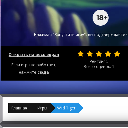
Нажимая "Запустить игру", вы подтверждаете ч
Открыть на весь экран
Рейтинг
5
Если игра не работает,
Всего оценок:
1
нажмите
сюда
Главная
Игры
Wild Tiger