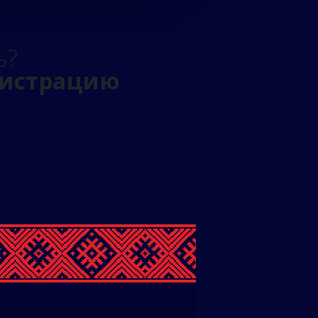
ь?
гистрацию