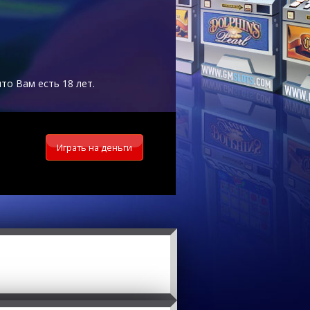
то Вам есть 18 лет.
Играть на деньги