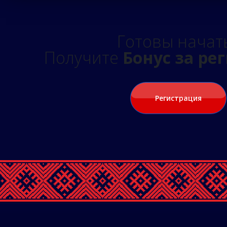
Готовы начат
Получите
Бонус за ре
Регистрация