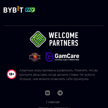
Азартные игры призваны развлекать. Помните, что вы
рискуете деньгами, когда делаете ставки. Не тратьте
больше, чем можете позволить себе проиграть.
Главная