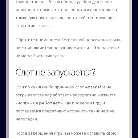
количество раз. Это особенно удобно для новых
игроков, которые хотят разобраться в механике, а
также для опытных пользователей, тестирующих
стратегии ставок.
Обратите внимание: в бесплатной версии выигрыши
носят исключительно ознакомительный характер и
не могут быть выведены.
Слот не запускается?
Если по каким-либо причинам слот
Aztec Fire
не
открывается или работает некорректно, нажмите
кнопку
«Не работает»
. Мы проверим игру и
постараемся оперативно устранить технические
неполадки.
После завершения игры вы можете оставить свою