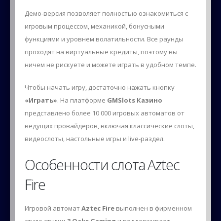
Демо-версия позволяет полностью ознакомиться с
игровым процессом, механикой, бонусными
функциями и уровнем волатильности. Все раунды
проходят на виртуальные кредиты, поэтому вы
ничем не рискуете и можете играть в удобном темпе.
Чтобы начать игру, достаточно нажать кнопку
«Играть»
. На платформе
GMSlots Казино
представлено более 10 000 игровых автоматов от
ведущих провайдеров, включая классические слоты,
видеослоты, настольные игры и live-раздел.
Особенности слота Aztec
Fire
Игровой автомат
Aztec Fire
выполнен в фирменном