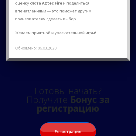
оценку слота
Aztec Fire
и поделиться
впечатлениями — это поможет другим
пользователям сделать выбор.
Желаем приятной и увлекательной игры!
Обновлено:
06.03.2020
Готовы начать?
Получите
Бонус за
регистрацию
Регистрация