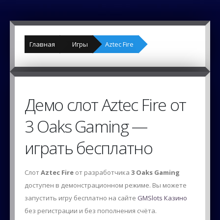
Главная
Игры
Aztec Fire
Демо слот Aztec Fire от
3 Oaks Gaming —
играть бесплатно
Слот
Aztec Fire
от разработчика
3 Oaks Gaming
доступен в демонстрационном режиме. Вы можете
запустить игру бесплатно на сайте
GMSlots Казино
без регистрации и без пополнения счёта.