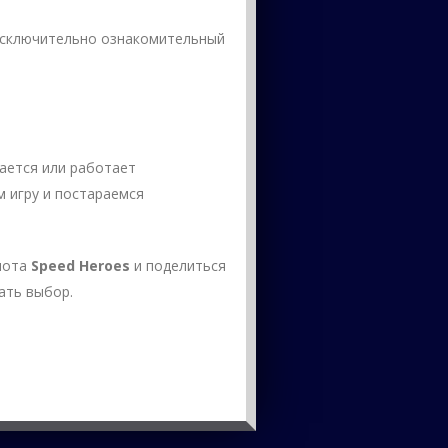
исключительно ознакомительный
ается или работает
м игру и постараемся
лота
Speed Heroes
и поделиться
ать выбор.