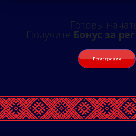
Готовы начат
Получите
Бонус за ре
Регистрация