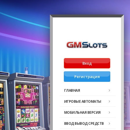
Вход
Регистрация
ГЛАВНАЯ
ИГРОВЫЕ АВТОМАТЫ
МОБИЛЬНАЯ ВЕРСИЯ
ВВОД ВЫВОД СРЕДСТВ