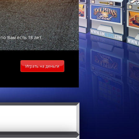
то Вам есть 18 лет.
Играть на деньги