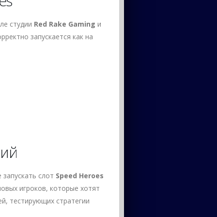
es
ле студии
Red Rake Gaming
и
рректно запускается как на
ний
 запускать слот
Speed Heroes
новых игроков, которые хотят
ей, тестирующих стратегии