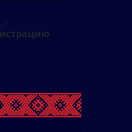
ь?
гистрацию