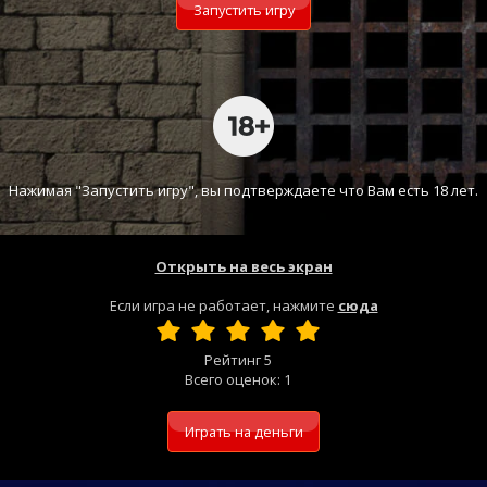
Запустить игру
Нажимая "Запустить игру", вы подтверждаете что Вам есть 18 лет.
Открыть на весь экран
Если игра не работает, нажмите
сюда
Рейтинг
5
Всего оценок:
1
Играть на деньги