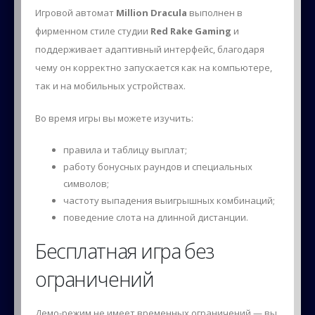
Игровой автомат
Million Dracula
выполнен в
фирменном стиле студии
Red Rake Gaming
и
поддерживает адаптивный интерфейс, благодаря
чему он корректно запускается как на компьютере,
так и на мобильных устройствах.
Во время игры вы можете изучить:
правила и таблицу выплат;
работу бонусных раундов и специальных
символов;
частоту выпадения выигрышных комбинаций;
поведение слота на длинной дистанции.
Бесплатная игра без
ограничений
Демо-режим не имеет временных ограничений — вы