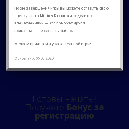
После завершения игры вы можете оставить свою
оценку слота
Million Dracula
и поделиться
впечатлениями — это поможет другим
пользователям сделать выбор.
Желаем приятной и увлекательной игры!
Обновлено:
06.03.2020
Готовы начать?
Получите
Бонус за
регистрацию