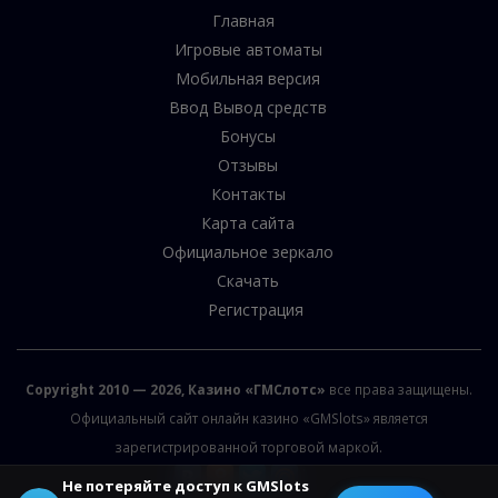
Главная
Игровые автоматы
Мобильная версия
Ввод Вывод средств
Бонусы
Отзывы
Контакты
Карта сайта
Официальное зеркало
Скачать
Регистрация
Copyright 2010 — 2026, Казино «ГМСлотс»
все права защищены.
Официальный сайт онлайн казино «GMSlots» является
зарегистрированной торговой маркой.
Не потеряйте доступ к GMSlots