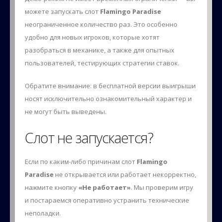
можете запускать слот
Flamingo Paradise
неограниченное количество раз. Это особенно
удобно для новых игроков, которые хотят
разобраться в механике, а также для опытных
пользователей, тестирующих стратегии ставок.
Обратите внимание: в бесплатной версии выигрыши
носят исключительно ознакомительный характер и
не могут быть выведены.
Слот не запускается?
Если по каким-либо причинам слот
Flamingo
Paradise
не открывается или работает некорректно,
нажмите кнопку
«Не работает»
. Мы проверим игру
и постараемся оперативно устранить технические
неполадки.