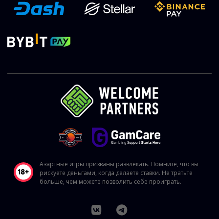
Азартные игры призваны развлекать. Помните, что вы
рискуете деньгами, когда делаете ставки. Не тратьте
больше, чем можете позволить себе проиграть.