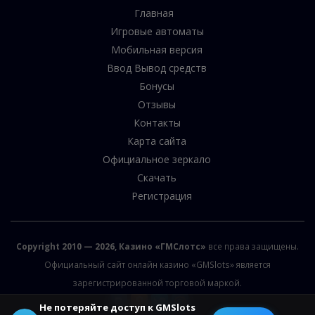
Главная
Игровые автоматы
Мобильная версия
Ввод Вывод средств
Бонусы
Отзывы
Контакты
Карта сайта
Официальное зеркало
Скачать
Регистрация
Copyright 2010 — 2026, Казино «ГМСлотс»
все права защищены.
Официальный сайт онлайн казино «GMSlots» является
зарегистрированной торговой маркой.
Не потеряйте доступ к GMSlots