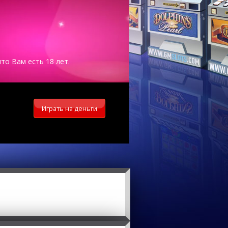
то Вам есть 18 лет.
Играть на деньги