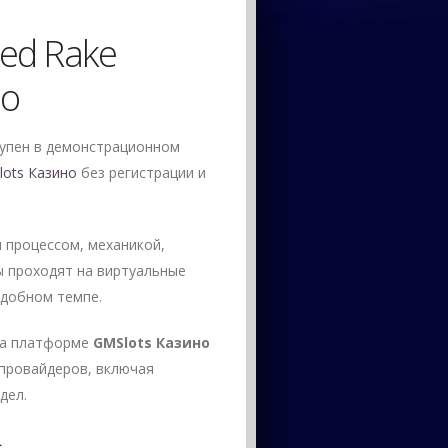
Red Rake
но
упен в демонстрационном
ots Казино
без регистрации и
 процессом, механикой,
ы проходят на виртуальные
удобном темпе.
На платформе
GMSlots Казино
 провайдеров, включая
дел.