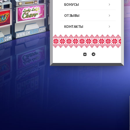
БОНУСЫ
ОТЗЫВЫ
КОНТАКТЫ