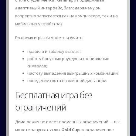
стиле студии
Merkur Gaming
и поддерживает
адаптивный интерфейс, благодаря чему он
корректно запускается как на компьютере, так и на
мобильных устройствах.
Во время игры вы можете изучить:
правила и таблицу выплат;
работу бонусных раундов и специальных
символов;
частоту выпадения выигрышных комбинаций;
поведение слота на длинной дистанции.
Бесплатная игра без
ограничений
Демо-режим не имеет временных ограничений — вы
можете запускать слот
Gold Cup
неограниченное