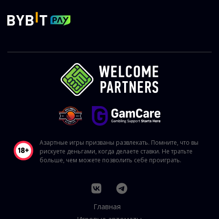
Азартные игры призваны развлекать. Помните, что вы
рискуете деньгами, когда делаете ставки. Не тратьте
больше, чем можете позволить себе проиграть.
Главная