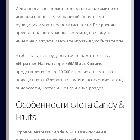
Демо-версия позволяет полностью ознакомиться с
игровым процессом, механикой, бонусными
функциями и уровнем волатильности. Все раунды
проходят на виртуальные кредиты, поэтому вы
ничем не рискуете и можете играть в удобном темпе.
Чтобы начать игру, достаточно нажать кнопку
«Играть»
. На платформе
GMSlots Казино
представлено более 10 000 игровых автоматов от
ведущих провайдеров, включая классические слоты,
видеослоты, настольные игры и live-раздел.
Особенности слота Candy &
Fruits
Игровой автомат
Candy & Fruits
выполнен в