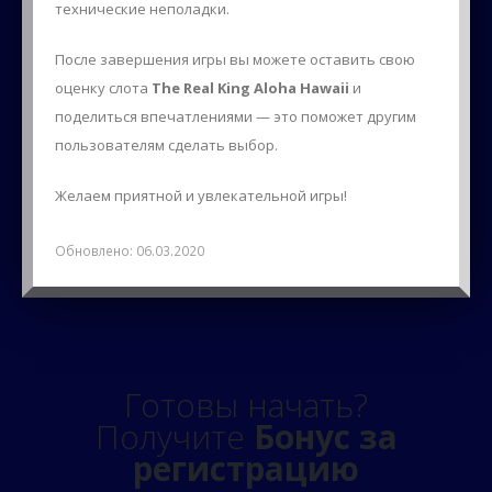
технические неполадки.
После завершения игры вы можете оставить свою
оценку слота
The Real King Aloha Hawaii
и
поделиться впечатлениями — это поможет другим
пользователям сделать выбор.
Желаем приятной и увлекательной игры!
Обновлено:
06.03.2020
Готовы начать?
Получите
Бонус за
регистрацию