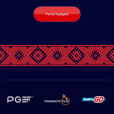
Регистрация