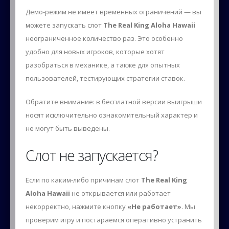
Демо-режим не имеет временных ограничений — вы
можете запускать слот
The Real King Aloha Hawaii
неограниченное количество раз. Это особенно
удобно для новых игроков, которые хотят
разобраться в механике, а также для опытных
пользователей, тестирующих стратегии ставок.
Обратите внимание: в бесплатной версии выигрыши
носят исключительно ознакомительный характер и
не могут быть выведены.
Слот не запускается?
Если по каким-либо причинам слот
The Real King
Aloha Hawaii
не открывается или работает
некорректно, нажмите кнопку
«Не работает»
. Мы
проверим игру и постараемся оперативно устранить