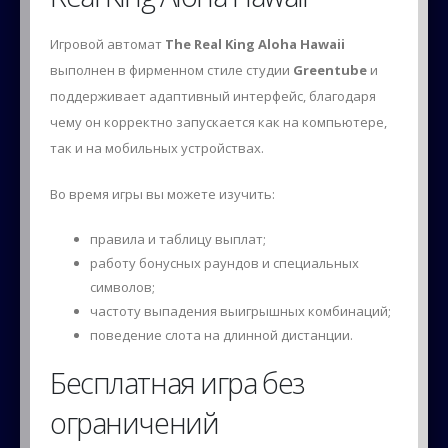
Игровой автомат
The Real King Aloha Hawaii
выполнен в фирменном стиле студии
Greentube
и
поддерживает адаптивный интерфейс, благодаря
чему он корректно запускается как на компьютере,
так и на мобильных устройствах.
Во время игры вы можете изучить:
правила и таблицу выплат;
работу бонусных раундов и специальных
символов;
частоту выпадения выигрышных комбинаций;
поведение слота на длинной дистанции.
Бесплатная игра без
ограничений