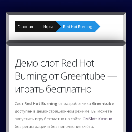
Главная
Игры
Red Hot Burning
Демо слот Red Hot
Burning от Greentube —
играть бесплатно
Слот
Red Hot Burning
от разработчика
Greentube
доступен в демонстрационном режиме. Вы можете
запустить игру бесплатно на сайте
GMSlots Казино
без регистрации и без пополнения счёта.