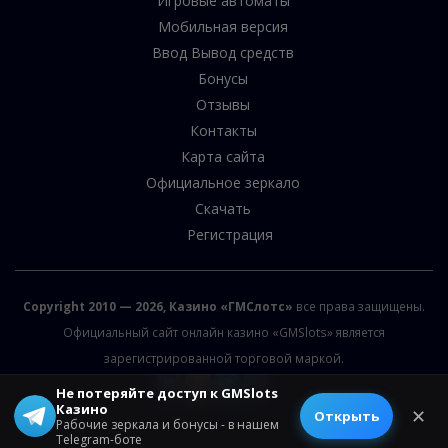
Игровые автоматы
Мобильная версия
Ввод Вывод средств
Бонусы
Отзывы
Контакты
Карта сайта
Официальное зеркало
Скачать
Регистрация
Copyright 2010 — 2026, Казино «ГМСлотс»
все права защищены.
Официальный сайт онлайн казино «GMSlots» является
зарегистрированной торговой маркой.
Не потеряйте доступ к GMSlots
Казино
✕
© 2026 All rights reserved.
Открыть
Рабочие зеркала и бонусы - в нашем
Telegram-боте