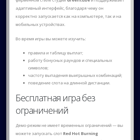
фирменном стиле студии
Greentube
и поддерживает
адаптивный интерфейс, благодаря чему он
корректно запускается как на компьютере, так и на
мобильных устройствах.
Во время игры вы можете изучить:
правила и таблицу выплат;
работу бонусных раундов и специальных
символов;
частоту выпадения выигрышных комбинаций;
поведение слота на длинной дистанции.
Бесплатная игра без
ограничений
Демо-режим не имеет временных ограничений — вы
можете запускать слот
Red Hot Burning