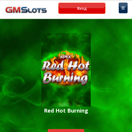
Вход
Red Hot Burning