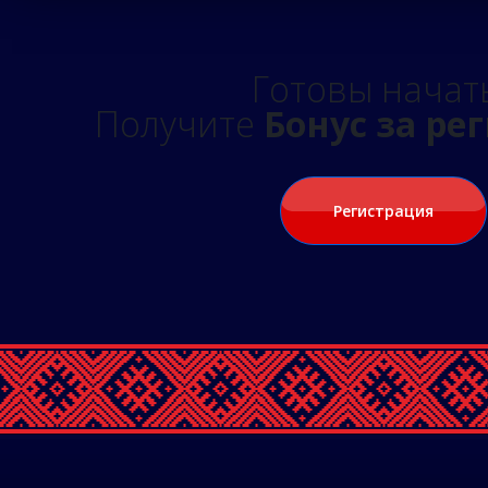
Готовы начат
Получите
Бонус за ре
Регистрация