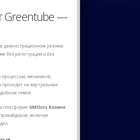
от Greentube —
 в демонстрационном режиме.
ино
без регистрации и без
 процессом, механикой,
ы проходят на виртуальные
удобном темпе.
На платформе
GMSlots Казино
 провайдеров, включая
дел.