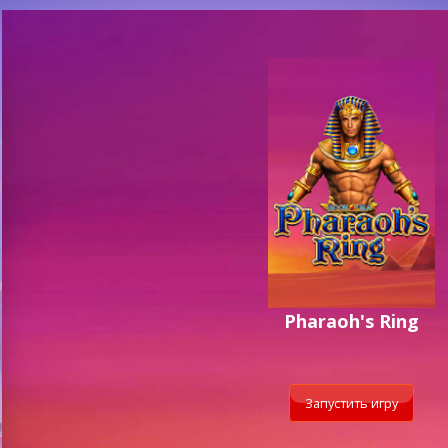
Pharaoh's Ring
Запустить игру