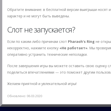
Обратите внимание: в бесплатной версии выигрыши носят 
характер и не могут быть выведены.
Слот не запускается?
Если по каким-либо причинам слот
Pharaoh's Ring
не откры
некорректно, нажмите кнопку
«Не работает»
. Мы провери
оперативно устранить технические неполадки.
После завершения игры вы можете оставить свою оценку с
поделиться впечатлениями — это поможет другим пользов
Желаем приятной и увлекательной игры!
Обновлено:
06.03.2020