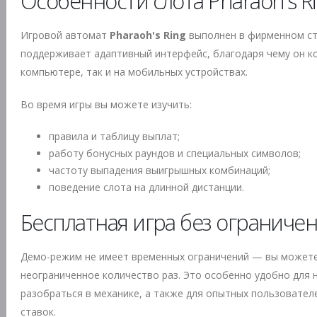
Особенности слота Pharaoh's R
Игровой автомат
Pharaoh's Ring
выполнен в фирменном ст
поддерживает адаптивный интерфейс, благодаря чему он ко
компьютере, так и на мобильных устройствах.
Во время игры вы можете изучить:
правила и таблицу выплат;
работу бонусных раундов и специальных символов;
частоту выпадения выигрышных комбинаций;
поведение слота на длинной дистанции.
Бесплатная игра без ограниче
Демо-режим не имеет временных ограничений — вы можете
неограниченное количество раз. Это особенно удобно для 
разобраться в механике, а также для опытных пользовател
ставок.