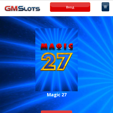
Вход
Magic 27