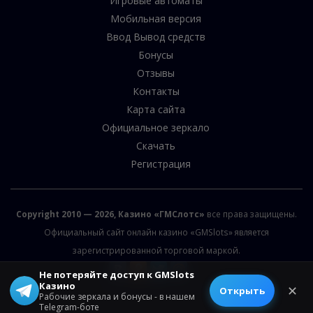
Игровые автоматы
Мобильная версия
Ввод Вывод средств
Бонусы
Отзывы
Контакты
Карта сайта
Официальное зеркало
Скачать
Регистрация
Copyright 2010 — 2026, Казино «ГМСлотс»
все права защищены.
Официальный сайт онлайн казино «GMSlots» является
зарегистрированной торговой маркой.
Не потеряйте доступ к GMSlots
Казино
✕
© 2026 All rights reserved.
Открыть
Рабочие зеркала и бонусы - в нашем
Telegram-боте