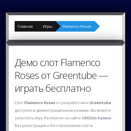
Главная
Игры
Flamenco Roses
Демо слот Flamenco
Roses от Greentube —
играть бесплатно
Слот
Flamenco Roses
от разработчика
Greentube
доступен в демонстрационном режиме. Вы можете
запустить игру бесплатно на сайте
GMSlots Казино
без регистрации и без пополнения счёта.