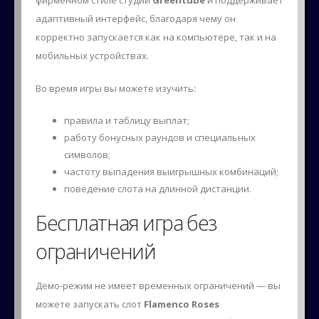
фирменном стиле студии
Greentube
и поддерживает
адаптивный интерфейс, благодаря чему он
корректно запускается как на компьютере, так и на
мобильных устройствах.
Во время игры вы можете изучить:
правила и таблицу выплат;
работу бонусных раундов и специальных
символов;
частоту выпадения выигрышных комбинаций;
поведение слота на длинной дистанции.
Бесплатная игра без
ограничений
Демо-режим не имеет временных ограничений — вы
можете запускать слот
Flamenco Roses