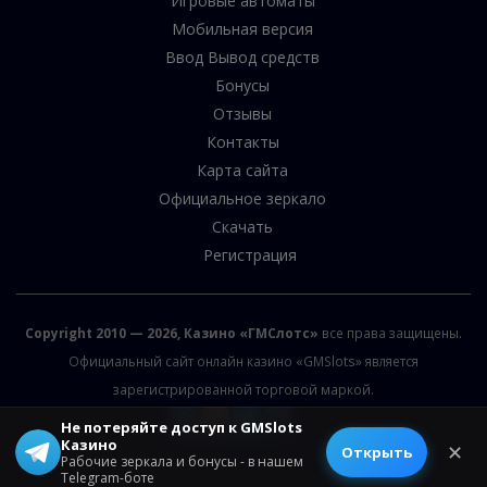
Игровые автоматы
Мобильная версия
Ввод Вывод средств
Бонусы
Отзывы
Контакты
Карта сайта
Официальное зеркало
Скачать
Регистрация
Copyright 2010 — 2026, Казино «ГМСлотс»
все права защищены.
Официальный сайт онлайн казино «GMSlots» является
зарегистрированной торговой маркой.
Не потеряйте доступ к GMSlots
Казино
✕
© 2026 All rights reserved.
Открыть
Рабочие зеркала и бонусы - в нашем
Telegram-боте