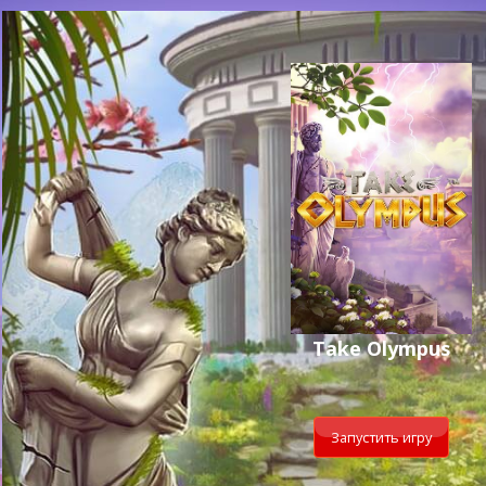
Take Olympus
Запустить игру