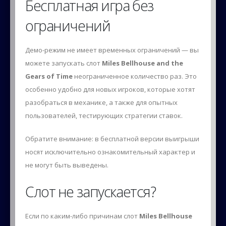
Бесплатная игра без
ограничений
Демо-режим не имеет временных ограничений — вы
можете запускать слот
Miles Bellhouse and the
Gears of Time
неограниченное количество раз. Это
особенно удобно для новых игроков, которые хотят
разобраться в механике, а также для опытных
пользователей, тестирующих стратегии ставок.
Обратите внимание: в бесплатной версии выигрыши
носят исключительно ознакомительный характер и
не могут быть выведены.
Слот не запускается?
Если по каким-либо причинам слот
Miles Bellhouse