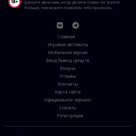
рискуете деньгами, когда делаете ставки. Не тратьте
больше, чем можете позволить себе проиграть.
Главная
Игровые автоматы
Мобильная версия
Ввод Вывод средств
Бонусы
Отзывы
Контакты
Карта сайта
Официальное зеркало
Скачать
Регистрация