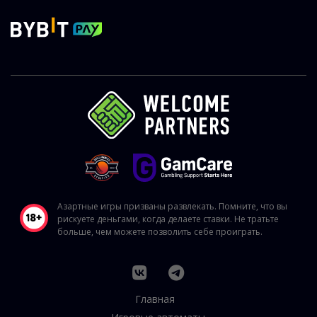
Азартные игры призваны развлекать. Помните, что вы
рискуете деньгами, когда делаете ставки. Не тратьте
больше, чем можете позволить себе проиграть.
Главная