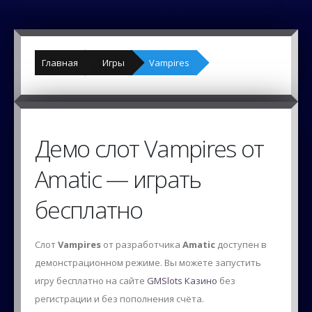
Главная
Игры
Vampires
Демо слот Vampires от
Amatic — играть
бесплатно
Слот
Vampires
от разработчика
Amatic
доступен в
демонстрационном режиме. Вы можете запустить
игру бесплатно на сайте
GMSlots Казино
без
регистрации и без пополнения счёта.