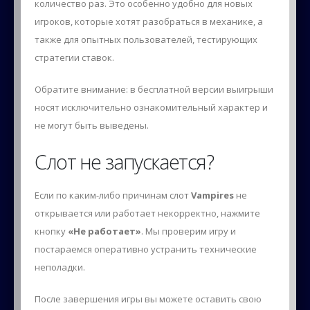
количество раз. Это особенно удобно для новых
игроков, которые хотят разобраться в механике, а
также для опытных пользователей, тестирующих
стратегии ставок.
Обратите внимание: в бесплатной версии выигрыши
носят исключительно ознакомительный характер и
не могут быть выведены.
Слот не запускается?
Если по каким-либо причинам слот
Vampires
не
открывается или работает некорректно, нажмите
кнопку
«Не работает»
. Мы проверим игру и
постараемся оперативно устранить технические
неполадки.
После завершения игры вы можете оставить свою