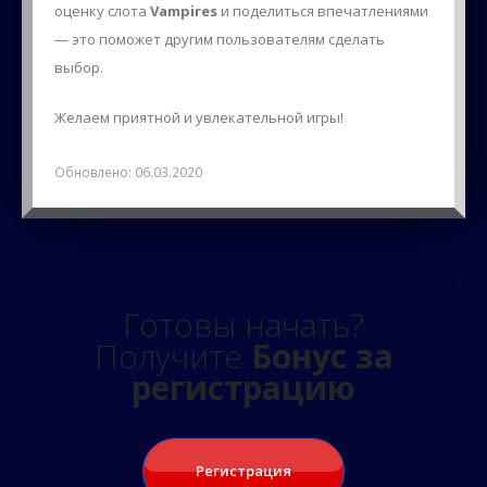
оценку слота
Vampires
и поделиться впечатлениями
— это поможет другим пользователям сделать
выбор.
Желаем приятной и увлекательной игры!
Обновлено:
06.03.2020
Готовы начать?
Получите
Бонус за
регистрацию
Регистрация