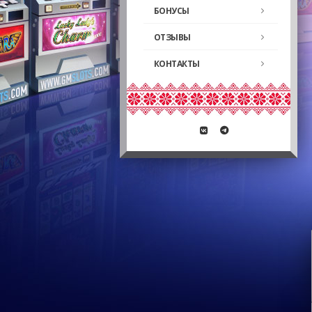
БОНУСЫ
ОТЗЫВЫ
КОНТАКТЫ