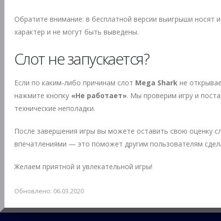
Обратите внимание: в бесплатной версии выигрыши носят 
характер и не могут быть выведены.
Слот не запускается?
Если по каким-либо причинам слот
Mega Shark
не открывае
нажмите кнопку
«Не работает»
. Мы проверим игру и пост
технические неполадки.
После завершения игры вы можете оставить свою оценку с
впечатлениями — это поможет другим пользователям сдел
Желаем приятной и увлекательной игры!
Обновлено:
06.03.2020