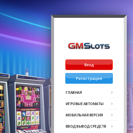
Вход
Регистрация
ГЛАВНАЯ
ИГРОВЫЕ АВТОМАТЫ
МОБИЛЬНАЯ ВЕРСИЯ
ВВОД ВЫВОД СРЕДСТВ