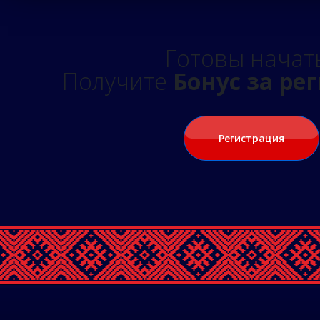
Готовы начат
Получите
Бонус за ре
Регистрация