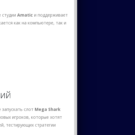
е студии
Amatic
и поддерживает
ается как на компьютере, так и
ний
 запускать слот
Mega Shark
новых игроков, которые хотят
ей, тестирующих стратегии