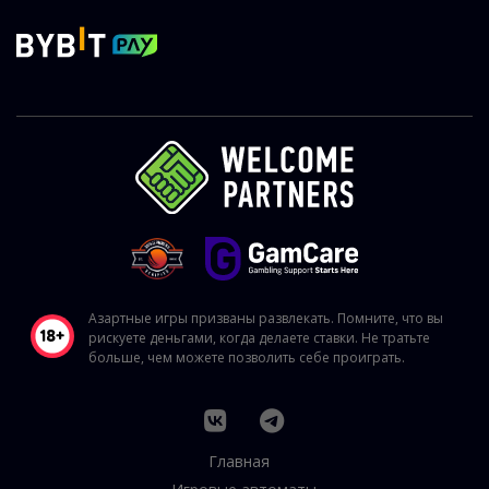
Азартные игры призваны развлекать. Помните, что вы
рискуете деньгами, когда делаете ставки. Не тратьте
больше, чем можете позволить себе проиграть.
Главная