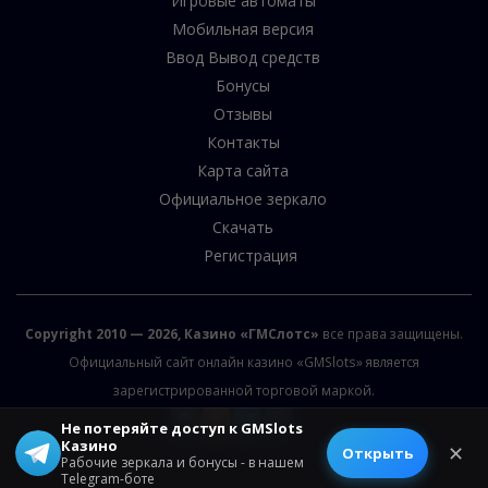
Игровые автоматы
Мобильная версия
Ввод Вывод средств
Бонусы
Отзывы
Контакты
Карта сайта
Официальное зеркало
Скачать
Регистрация
Copyright 2010 — 2026, Казино «ГМСлотс»
все права защищены.
Официальный сайт онлайн казино «GMSlots» является
зарегистрированной торговой маркой.
Не потеряйте доступ к GMSlots
Казино
✕
© 2026 All rights reserved.
Открыть
Рабочие зеркала и бонусы - в нашем
Telegram-боте