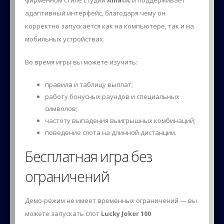
фирменном стиле студии
Amatic
и поддерживает
адаптивный интерфейс, благодаря чему он
корректно запускается как на компьютере, так и на
мобильных устройствах.
Во время игры вы можете изучить:
правила и таблицу выплат;
работу бонусных раундов и специальных
символов;
частоту выпадения выигрышных комбинаций;
поведение слота на длинной дистанции.
Бесплатная игра без
ограничений
Демо-режим не имеет временных ограничений — вы
можете запускать слот
Lucky Joker 100