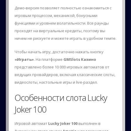
Демо-версия позволяет полностью ознакомиться с
игровым процессом, механикой, бонусными
функциями и уровнем волатильности. Все раунды
проходят на виртуальные кредиты, поэтому вы
ничем не рискуете и можете играть в удобном темпе.
Чтобы начать игру, достаточно нажать кнопку
«Играть»
. На платформе
GMSlots Казино
представлено более 10 000 игровых автоматов от
ведущих провайдеров, включая классические слоты,
видеослоты, настольные игры и live-раздел.
Особенности слота Lucky
Joker 100
Игровой автомат
Lucky Joker 100
выполнен в