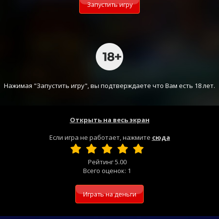
Запустить игру
Нажимая "Запустить игру", вы подтверждаете что Вам есть 18 лет.
Открыть на весь экран
Если игра не работает, нажмите
сюда
Рейтинг
5.00
Всего оценок:
1
Играть на деньги