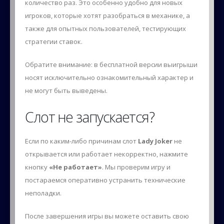
количество раз. Это особенно удобно для новых
игроков, которые хотят разобраться в механике, а
также для опытных пользователей, тестирующих
стратегии ставок.
Обратите внимание: в бесплатной версии выигрыши
носят исключительно ознакомительный характер и
не могут быть выведены.
Слот не запускается?
Если по каким-либо причинам слот
Lady Joker
не
открывается или работает некорректно, нажмите
кнопку
«Не работает»
. Мы проверим игру и
постараемся оперативно устранить технические
неполадки.
После завершения игры вы можете оставить свою