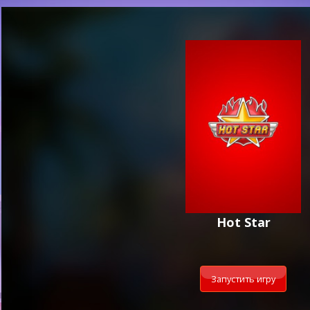
Hot Star
Запустить игру