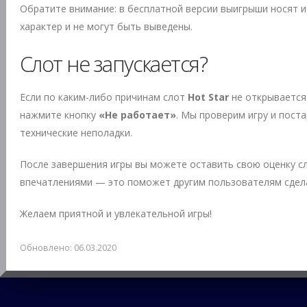
Обратите внимание: в бесплатной версии выигрыши носят 
характер и не могут быть выведены.
Слот не запускается?
Если по каким-либо причинам слот
Hot Star
не открывается
нажмите кнопку
«Не работает»
. Мы проверим игру и пост
технические неполадки.
После завершения игры вы можете оставить свою оценку с
впечатлениями — это поможет другим пользователям сдел
Желаем приятной и увлекательной игры!
Обновлено:
06.03.2020