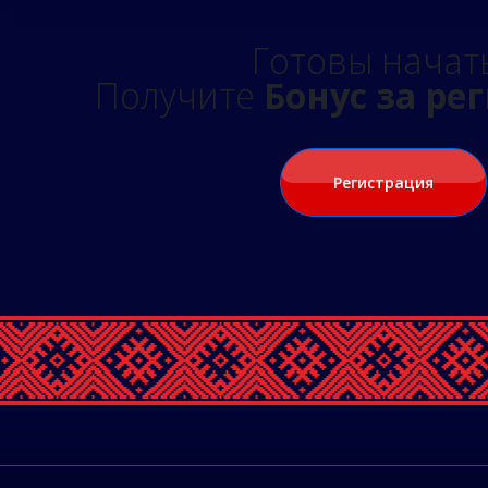
Готовы начат
Получите
Бонус за ре
Регистрация