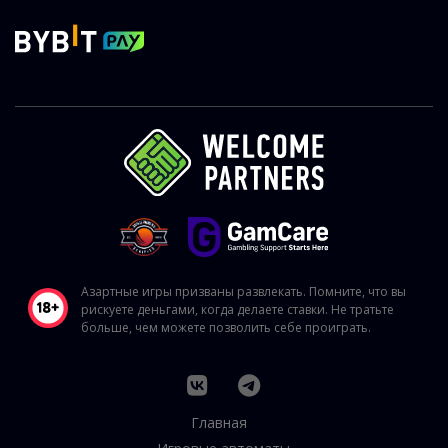
Азартные игры призваны развлекать. Помните, что вы
рискуете деньгами, когда делаете ставки. Не тратьте
больше, чем можете позволить себе проиграть.
Главная