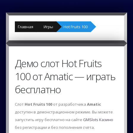
Главная
Игры
Hot Fruits 100
Демо слот Hot Fruits
100 от Amatic — играть
бесплатно
Слот
Hot Fruits 100
от разработчика
Amatic
доступен в демонстрационном режиме. Вы можете
запустить игру бесплатно на сайте
GMSlots Казино
без регистрации и без пополнения счёта.