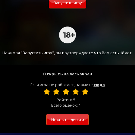
Запустить игру
Нажимая "Запустить игру", вы подтверждаете что Вам есть 18 лет.
Открыть на весь экран
Если игра не работает, нажмите
сюда
Рейтинг
5
Всего оценок:
1
Играть на деньги