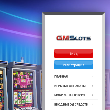
Вход
Регистрация
ГЛАВНАЯ
ИГРОВЫЕ АВТОМАТЫ
МОБИЛЬНАЯ ВЕРСИЯ
ВВОД ВЫВОД СРЕДСТВ