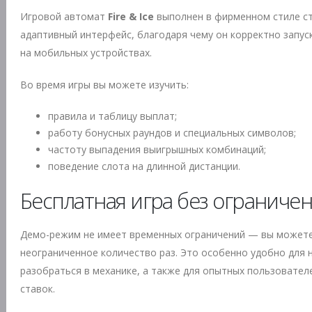
Игровой автомат
Fire & Ice
выполнен в фирменном стиле с
адаптивный интерфейс, благодаря чему он корректно запуск
на мобильных устройствах.
Во время игры вы можете изучить:
правила и таблицу выплат;
работу бонусных раундов и специальных символов;
частоту выпадения выигрышных комбинаций;
поведение слота на длинной дистанции.
Бесплатная игра без ограниче
Демо-режим не имеет временных ограничений — вы можете
неограниченное количество раз. Это особенно удобно для 
разобраться в механике, а также для опытных пользовател
ставок.