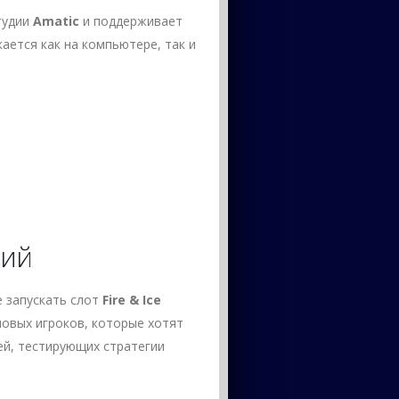
тудии
Amatic
и поддерживает
ается как на компьютере, так и
ний
 запускать слот
Fire & Ice
новых игроков, которые хотят
ей, тестирующих стратегии