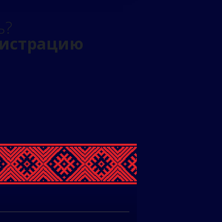
ь?
гистрацию