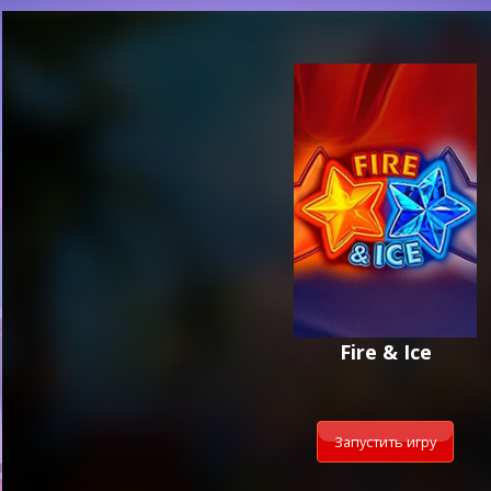
Fire & Ice
Запустить игру