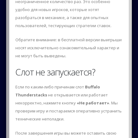
неограниченное количество раз. Это особенно
удобно для новых игроков, которые хотят
разобраться в механике, а также для опытных
пользователей, тестирующих стратегии ставок.
Обратите внимание: в бесплатной версии выигрыши
носят исключительно ознакомительный характер и
не могут быть выведены.
Слот не запускается?
Если по каким-либо причинам слот
Buffalo
Thunderstacks
не открывается или работает
некорректно, нажмите кнопку
«Не работает»
. Мы
проверим игру и постараемся оперативно устранить
технические неполадки.
После завершения игры вы можете оставить свою