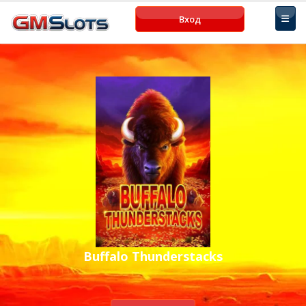
Вход
Buffalo Thunderstacks