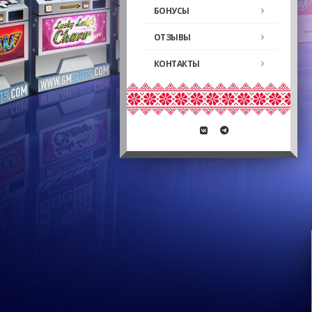
БОНУСЫ
ОТЗЫВЫ
КОНТАКТЫ