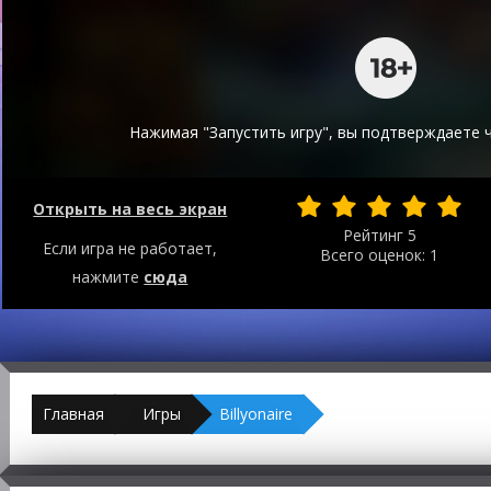
Нажимая "Запустить игру", вы подтверждаете ч
Открыть на весь экран
Рейтинг
5
Если игра не работает,
Всего оценок:
1
нажмите
сюда
Главная
Игры
Billyonaire