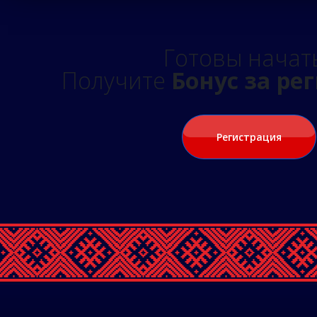
Готовы начат
Получите
Бонус за ре
Регистрация