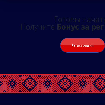
Готовы начат
Получите
Бонус за ре
Регистрация