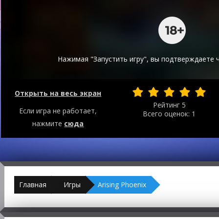
Нажимая "Запустить игру", вы подтверждаете ч
Открыть на весь экран
Рейтинг
5
Если игра не работает,
Всего оценок:
1
нажмите
сюда
Главная
Игры
Arising Phoenix