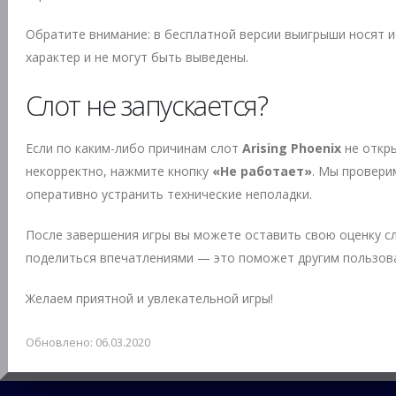
Обратите внимание: в бесплатной версии выигрыши носят 
характер и не могут быть выведены.
Слот не запускается?
Если по каким-либо причинам слот
Arising Phoenix
не откр
некорректно, нажмите кнопку
«Не работает»
. Мы провери
оперативно устранить технические неполадки.
После завершения игры вы можете оставить свою оценку с
поделиться впечатлениями — это поможет другим пользов
Желаем приятной и увлекательной игры!
Обновлено:
06.03.2020