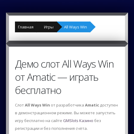
Главная
Игры
All Ways Win
Демо слот All Ways Win
от Amatic — играть
бесплатно
Слот
All Ways Win
от разработчика
Amatic
доступен
в демонстрационном режиме. Вы можете запустить
игру бесплатно на сайте
GMSlots Казино
без
регистрации и без пополнения счёта.