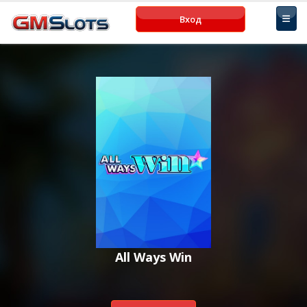
Вход
All Ways Win