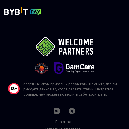
Азартные игры призваны развлекать. Помните, что вы
рискуете деньгами, когда делаете ставки. Не тратьте
больше, чем можете позволить себе проиграть.
Главная