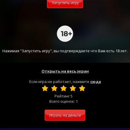
Запустить игру
Нажимая "Запустить игру", вы подтверждаете что Вам есть 18 лет.
Открыть на весь экран
Если игра не работает, нажмите
сюда
Рейтинг
5
Всего оценок:
1
Играть на деньги