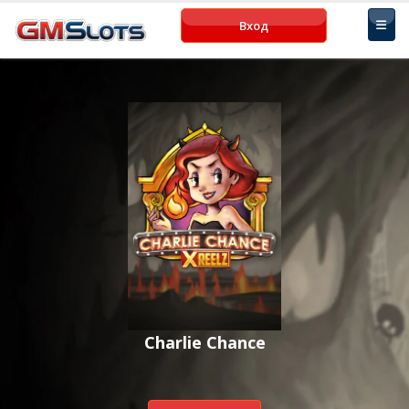
Вход
Charlie Chance