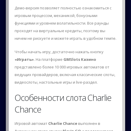
Демо-версия позволяет полностью ознакомиться с
игровым процессом, механикой, бонусными
функциями и уровнем волатильности. Все раунды
проходят на виртуальные кредиты, поэтому вы
ничем не рискуете и можете играть в удобном темпе.
Чтобы начать игру, достаточно нажать кнопку
«Играть»
. На платформе
GMSlots Казино
представлено более 10 000 игровых автоматов от
ведущих провайдеров, включая классические слоты,
видеослоты, настольные игры и live-раздел.
Особенности слота Charlie
Chance
Игровой автомат
Charlie Chance
выполнен в