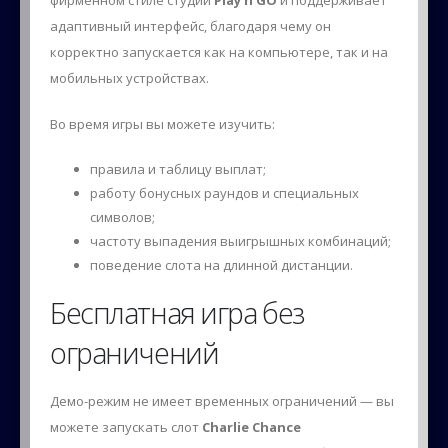
фирменном стиле студии
Play'n GO
и поддерживает
адаптивный интерфейс, благодаря чему он
корректно запускается как на компьютере, так и на
мобильных устройствах.
Во время игры вы можете изучить:
правила и таблицу выплат;
работу бонусных раундов и специальных
символов;
частоту выпадения выигрышных комбинаций;
поведение слота на длинной дистанции.
Бесплатная игра без
ограничений
Демо-режим не имеет временных ограничений — вы
можете запускать слот
Charlie Chance