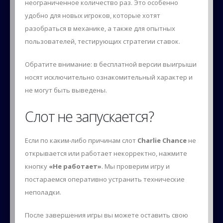
неограниченное количество раз. Это особенно
удобно для новых игроков, которые хотят
разобраться в механике, а также для опытных
пользователей, тестирующих стратегии ставок.
Обратите внимание: в бесплатной версии выигрыши
носят исключительно ознакомительный характер и
не могут быть выведены.
Слот не запускается?
Если по каким-либо причинам слот
Charlie Chance
не
открывается или работает некорректно, нажмите
кнопку
«Не работает»
. Мы проверим игру и
постараемся оперативно устранить технические
неполадки.
После завершения игры вы можете оставить свою