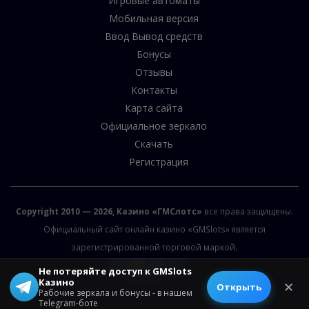
Игровые автоматы
Мобильная версия
Ввод Вывод средств
Бонусы
Отзывы
Контакты
Карта сайта
Официальное зеркало
Скачать
Регистрация
Copyright 2010 — 2026, Казино «ГМСлотс»
все права защищены.
Официальный сайт онлайн казино «GMSlots» является
зарегистрированной торговой маркой.
Не потеряйте доступ к GMSlots
Казино
✕
© 2026 All rights reserved.
Открыть
Рабочие зеркала и бонусы - в нашем
Telegram-боте