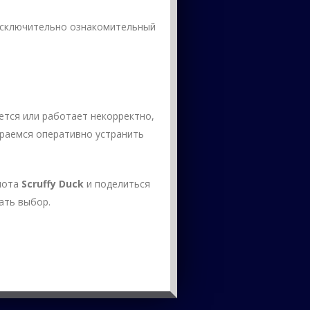
исключительно ознакомительный
ется или работает некорректно,
араемся оперативно устранить
лота
Scruffy Duck
и поделиться
ать выбор.