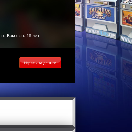
то Вам есть 18 лет.
Играть на деньги