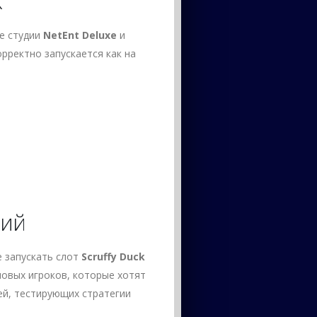
k
е студии
NetEnt Deluxe
и
рректно запускается как на
ний
 запускать слот
Scruffy Duck
новых игроков, которые хотят
ей, тестирующих стратегии