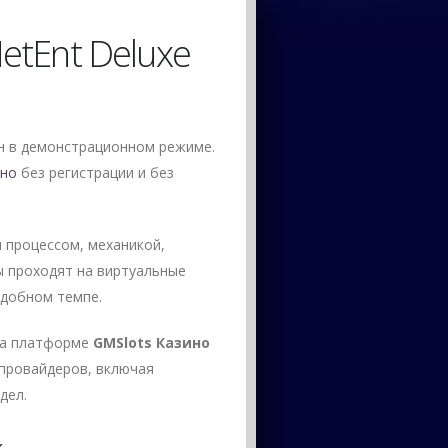
NetEnt Deluxe
н в демонстрационном режиме.
ино
без регистрации и без
 процессом, механикой,
ы проходят на виртуальные
удобном темпе.
На платформе
GMSlots Казино
 провайдеров, включая
дел.