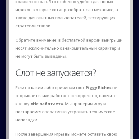
количество раз. Это особенно удобно для новых
игроков, которые хотят разобраться в механике, а
также для опытных пользователей, тестирующих
стратегии ставок.
Обратите внимание: в бесплатной версии выигрыши
носят исключительно ознакомительный характер и
не могут быть выведены.
Слот не запускается?
Если по каким-либо причинам слот
Piggy Riches
не
открывается или работает некорректно, нажмите
кнопку
«Не работает»
. Мы проверим игру и
постараемся оперативно устранить технические
неполадки.
После завершения игры вы можете оставить свою