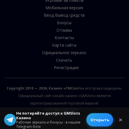
Игровые автоматы
Мобильная версия
Ввод Вывод средств
Бонусы
Отзывы
Контакты
Карта сайта
Официальное зеркало
Скачать
Регистрация
Copyright 2010 — 2026, Казино «ГМСлотс»
все права защищены.
Официальный сайт онлайн казино «GMSlots» является
зарегистрированной торговой маркой.
Не потеряйте доступ к GMSlots
Казино
✕
© 2026 All rights reserved.
Открыть
Рабочие зеркала и бонусы - в нашем
Telegram-боте