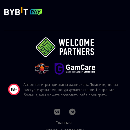
Азартные игры призваны развлекать. Помните, что вы
рискуете деньгами, когда делаете ставки. Не тратьте
больше, чем можете позволить себе проиграть.
Главная