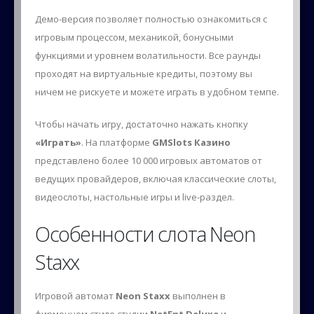
Демо-версия позволяет полностью ознакомиться с
игровым процессом, механикой, бонусными
функциями и уровнем волатильности. Все раунды
проходят на виртуальные кредиты, поэтому вы
ничем не рискуете и можете играть в удобном темпе.
Чтобы начать игру, достаточно нажать кнопку
«Играть»
. На платформе
GMSlots Казино
представлено более 10 000 игровых автоматов от
ведущих провайдеров, включая классические слоты,
видеослоты, настольные игры и live-раздел.
Особенности слота Neon
Staxx
Игровой автомат
Neon Staxx
выполнен в