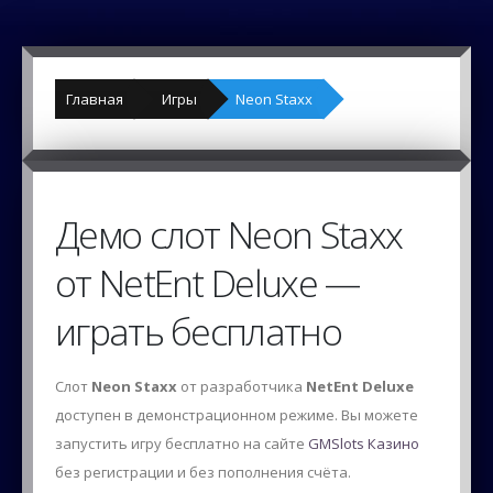
Главная
Игры
Neon Staxx
Демо слот Neon Staxx
от NetEnt Deluxe —
играть бесплатно
Слот
Neon Staxx
от разработчика
NetEnt Deluxe
доступен в демонстрационном режиме. Вы можете
запустить игру бесплатно на сайте
GMSlots Казино
без регистрации и без пополнения счёта.