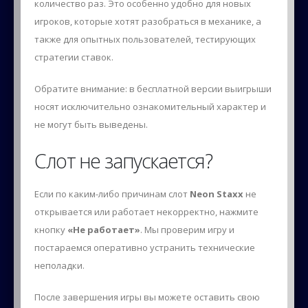
количество раз. Это особенно удобно для новых
игроков, которые хотят разобраться в механике, а
также для опытных пользователей, тестирующих
стратегии ставок.
Обратите внимание: в бесплатной версии выигрыши
носят исключительно ознакомительный характер и
не могут быть выведены.
Слот не запускается?
Если по каким-либо причинам слот
Neon Staxx
не
открывается или работает некорректно, нажмите
кнопку
«Не работает»
. Мы проверим игру и
постараемся оперативно устранить технические
неполадки.
После завершения игры вы можете оставить свою