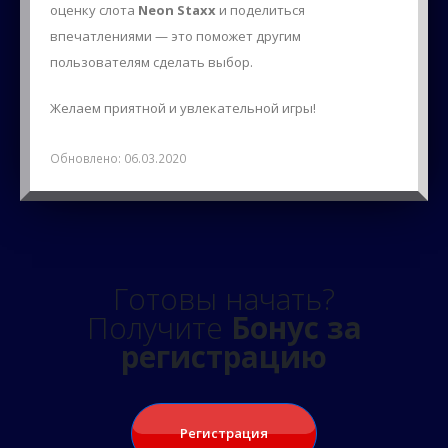
оценку слота
Neon Staxx
и поделиться
впечатлениями — это поможет другим
пользователям сделать выбор.
Желаем приятной и увлекательной игры!
Обновлено:
06.03.2020
Готовы начать?
Получите
Бонус за
регистрацию
Регистрация