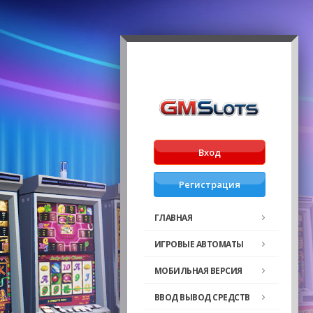
Вход
Регистрация
ГЛАВНАЯ
ИГРОВЫЕ АВТОМАТЫ
МОБИЛЬНАЯ ВЕРСИЯ
ВВОД ВЫВОД СРЕДСТВ