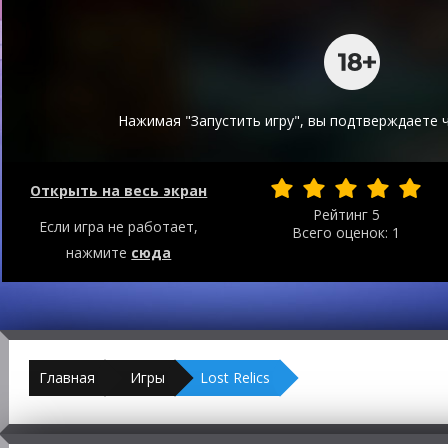
Нажимая "Запустить игру", вы подтверждаете ч
Открыть на весь экран
Рейтинг
5
Если игра не работает,
Всего оценок:
1
нажмите
сюда
Главная
Игры
Lost Relics