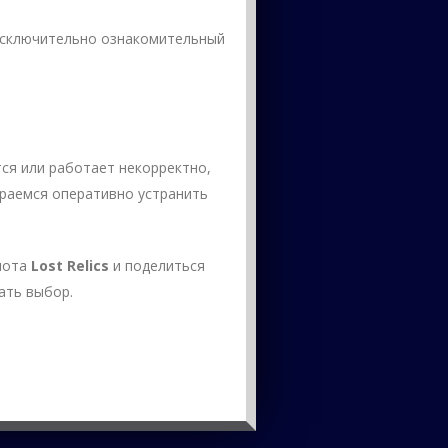
исключительно ознакомительный
ся или работает некорректно,
араемся оперативно устранить
лота
Lost Relics
и поделиться
ать выбор.