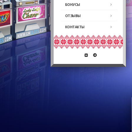
БОНУСЫ
ОТЗЫВЫ
КОНТАКТЫ