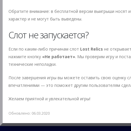
Обратите внимание: в бесплатной версии выигрыши носят 
характер и не могут быть выведены.
Слот не запускается?
Если по каким-либо причинам слот
Lost Relics
не открывает
нажмите кнопку
«Не работает»
. Мы проверим игру и пост
технические неполадки.
После завершения игры вы можете оставить свою оценку с
впечатлениями — это поможет другим пользователям сдел
Желаем приятной и увлекательной игры!
Обновлено:
06.03.2020