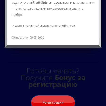
оценку слота
Fruit Spin
и поделиться впечатлениями
— это поможет другим пользователям сделать
выбор.
Желаем приятной и увлекательной игры!
Обновлено:
06.03.2020
Готовы начать?
Получите
Бонус за
регистрацию
Регистрация