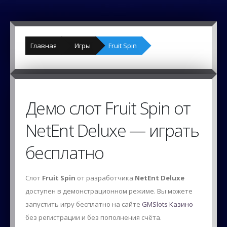
Главная
Игры
Fruit Spin
Демо слот Fruit Spin от
NetEnt Deluxe — играть
бесплатно
Слот
Fruit Spin
от разработчика
NetEnt Deluxe
доступен в демонстрационном режиме. Вы можете
запустить игру бесплатно на сайте
GMSlots Казино
без регистрации и без пополнения счёта.