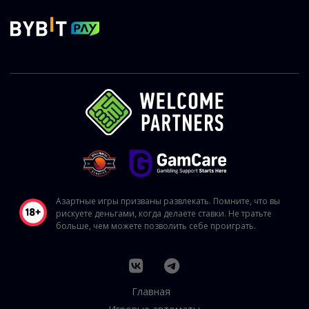
Азартные игры призваны развлекать. Помните, что вы
рискуете деньгами, когда делаете ставки. Не тратьте
больше, чем можете позволить себе проиграть.
Главная