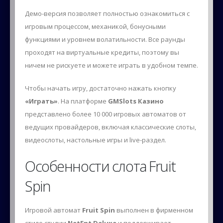
Демо-версия позволяет полностью ознакомиться с
игровым процессом, механикой, бонусными
функциями и уровнем волатильности. Все раунды
проходят на виртуальные кредиты, поэтому вы
ничем не рискуете и можете играть в удобном темпе.
Чтобы начать игру, достаточно нажать кнопку
«Играть»
. На платформе
GMSlots Казино
представлено более 10 000 игровых автоматов от
ведущих провайдеров, включая классические слоты,
видеослоты, настольные игры и live-раздел.
Особенности слота Fruit
Spin
Игровой автомат
Fruit Spin
выполнен в фирменном