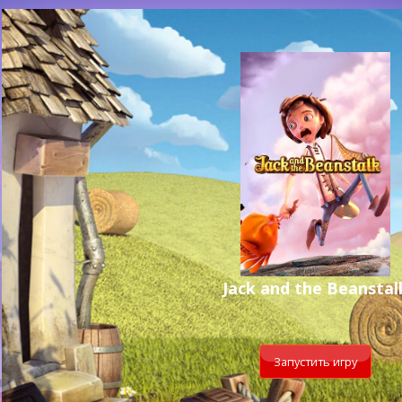
Jack and the Beanstal
Запустить игру