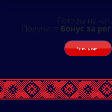
Готовы начат
Получите
Бонус за ре
Регистрация